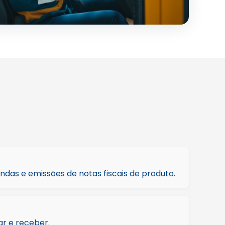
endas e emissões de notas fiscais de produto.
ar e receber.