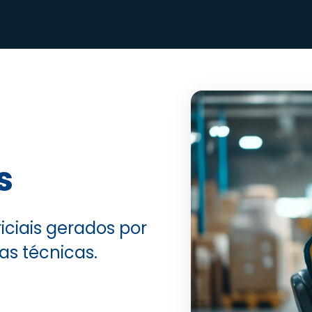
s
iciais gerados por
s técnicas.