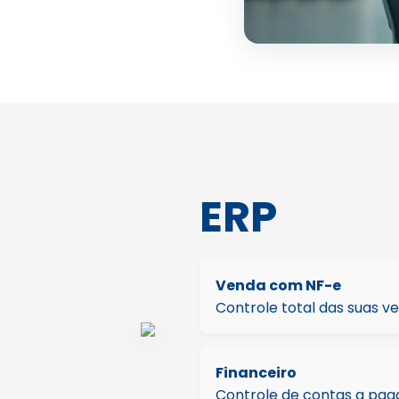
ERP
Venda com NF-e
Controle total das suas v
Financeiro
Controle de contas a pag